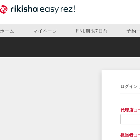
ホーム
マイページ
FNL期限7日前
予約
ログイン
代理店コ
担当者コ