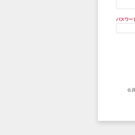
パスワー
会